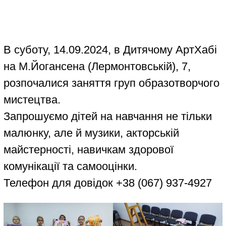
В суботу, 14.09.2024, в Дитячому АртХабі
на М.Йогансена (Лермонтовській), 7,
розпочалися заняття груп образотворчого
мистецтва.
Запрошуємо дітей на навчання не тільки
малюнку, але й музики, акторській
майстерності, навичкам здорової
комунікації та самооцінки.
Телефон для довідок +38 (067) 937-4927